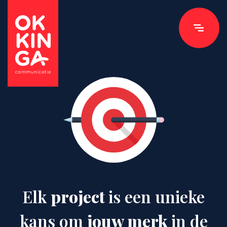
Elk
project
is een unieke
kans om
jouw merk
in de