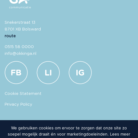
Snekerstraat 13
8701 XB Bolsward
route
0515 58 0000
info@okkinga.nl
Cookie Statement
Privacy Policy
We gebruiken cookies om ervoor te zorgen dat onze site zo
soepel mogelijk draait én voor marketingdoeleinden. Lees meer