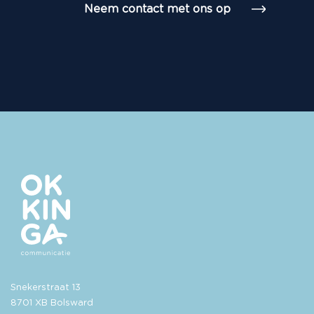
Neem contact met ons op
Snekerstraat 13
8701 XB Bolsward