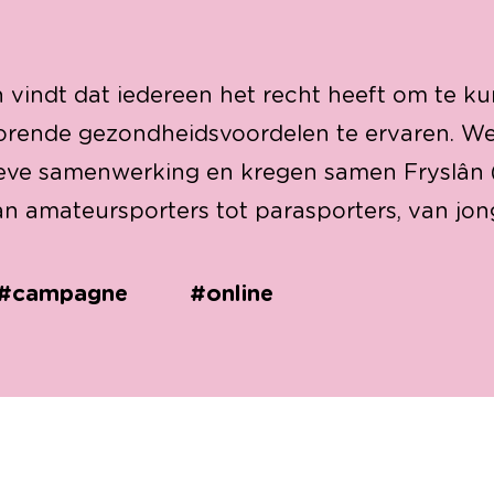
n vindt dat iedereen het recht heeft om te k
orende gezondheidsvoordelen te ervaren. W
ieve samenwerking en kregen samen Fryslân 
n amateursporters tot parasporters, van jon
#campagne
#online