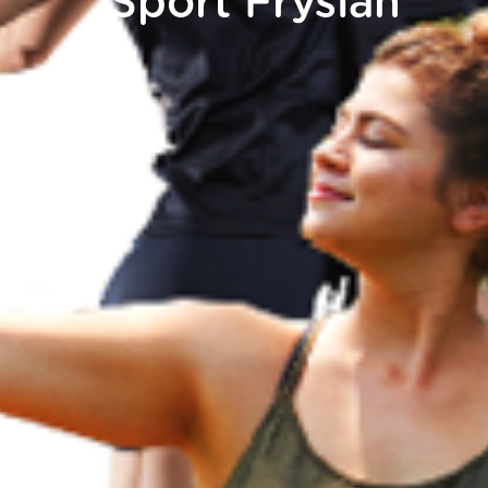
Sport Fryslân