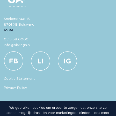
Snekerstraat 13
8701 XB Bolsward
route
0515 58 0000
info@okkinga.nl
Cookie Statement
Privacy Policy
We gebruiken cookies om ervoor te zorgen dat onze site zo
soepel mogelijk draait én voor marketingdoeleinden. Lees meer