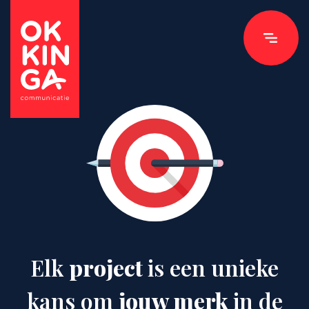
Elk
project
is een unieke
kans om
jouw merk
in de