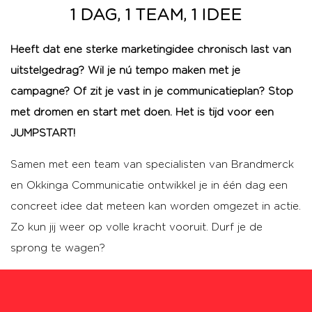
1 DAG, 1 TEAM, 1 IDEE
Heeft dat ene sterke marketingidee chronisch last van
uitstelgedrag? Wil je nú tempo maken met je
campagne? Of zit je vast in je communicatieplan? Stop
met dromen en start met doen. Het is tijd voor een
JUMPSTART!
Samen met een team van specialisten van Brandmerck
en
Okkinga
Communicatie ontwikkel je in één dag een
concreet idee dat meteen kan worden
omgezet
in
actie.
Zo
kun
jij weer op volle kracht vooruit. Durf je de
sprong te wagen?